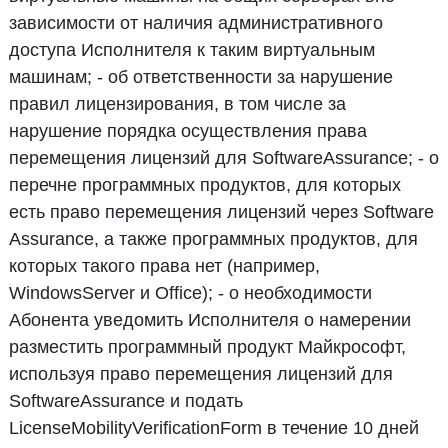
зависимости от наличия административного
доступа Исполнителя к таким виртуальным
машинам; - об ответственности за нарушение
правил лицензирования, в том числе за
нарушение порядка осуществления права
перемещения лицензий для SoftwareAssurance; - о
перечне программных продуктов, для которых
есть право перемещения лицензий через Software
Assurance, а также программных продуктов, для
которых такого права нет (например,
WindowsServer и Office); - о необходимости
Абонента уведомить Исполнителя о намерении
разместить программный продукт Майкрософт,
используя право перемещения лицензий для
SoftwareAssurance и подать
LicenseMobilityVerificationForm в течение 10 дней