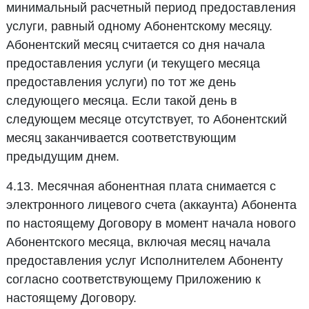
минимальный расчетный период предоставления
услуги, равный одному Абонентскому месяцу.
Абонентский месяц считается со дня начала
предоставления услуги (и текущего месяца
предоставления услуги) по тот же день
следующего месяца. Если такой день в
следующем месяце отсутствует, то Абонентский
месяц заканчивается соответствующим
предыдущим днем.
4.13. Месячная абонентная плата снимается с
электронного лицевого счета (аккаунта) Абонента
по настоящему Договору в момент начала нового
Абонентского месяца, включая месяц начала
предоставления услуг Исполнителем Абоненту
согласно соответствующему Приложению к
настоящему Договору.